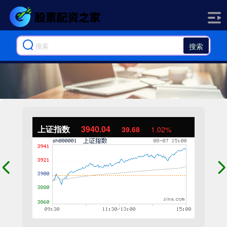
搜索
上证指数
3940.04
39.68
1.02%