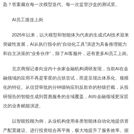
匙？答案藏在每一次模型迭代、每一次监管沙盒的测试里。
AI员工接连上岗
2025年以来，以大模型和智能体为代表的生成式AI技术迎来
突破性发展，AI从执行指令的“自动化工具”演进为具备推理能力
和自主决策的“业务伙伴”，除了AI客服外，还有更多AI员工上岗。
北京商报记者向业内十余家金融机构调研发现，当前AI在金
融领域的应用不再是零星的点状尝试，而是呈现出体系化、规模
化的特征。从信贷审批的分钟级响应到反欺诈的秒级拦截，从投
研报告的智能生成到普惠服务的全域覆盖，AI向金融领域更深层
次的业务赋能演进。
以智能投顾为例，从业机构使用各类智能体自动化地提供资
产配置建议、进行投资组合再平衡，极大地提升了服务效率。据