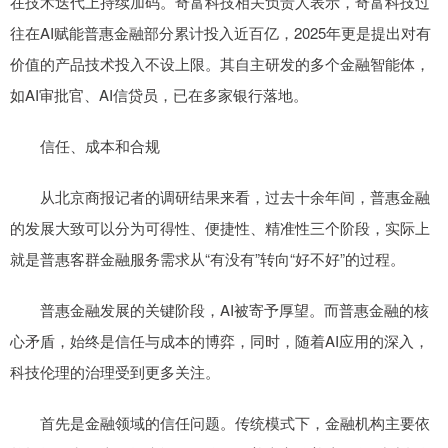
在技术迭代上持续加码。奇富科技相关负责人表示，奇富科技过
往在AI赋能普惠金融部分累计投入近百亿，2025年更是提出对有
价值的产品技术投入不设上限。其自主研发的多个金融智能体，
如AI审批官、AI信贷员，已在多家银行落地。
信任、成本和合规
从北京商报记者的调研结果来看，过去十余年间，普惠金融
的发展大致可以分为可得性、便捷性、精准性三个阶段，实际上
就是普惠客群金融服务需求从“有没有”转向“好不好”的过程。
普惠金融发展的关键阶段，AI被寄予厚望。而普惠金融的核
心矛盾，始终是信任与成本的博弈，同时，随着AI应用的深入，
科技伦理的治理受到更多关注。
首先是金融领域的信任问题。传统模式下，金融机构主要依