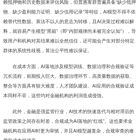
赖抵押物和历史数据来评估风险，但普惠客群普遍具备“缺少抵押
物、缺少盈利能力证明、缺少信用记录”等特征，AI模型不得不依
赖替代性数据。算法不以人的意志为转移，且AI决策过程难以解
释，就容易产生模型“黑箱”（即“内部规律尚未被完全认知”），导
致用户和机构对其结果难以全然信任，还可能会产生对部分特定
群体的系统性歧视，算法公平性难以保证。
在成本方面，AI落地涉及模型训练、数据治理和合规验证等
冗长流程，前期投入巨大。数据治理环节，高质量数据的获取、
整合等方面具有较大难度，人才团队建设、AI应用的合规验证成
本同样不菲，这些均对金融机构的利润造成侵蚀。
此外，金融是强监管行业，AI技术的快速迭代与相对滞后的
监管政策之间存在时差，合规成为AI落地的“红线”。这也要求金
融机构在应用AI时更为审慎，并且AI模型越复杂，合规审查的难