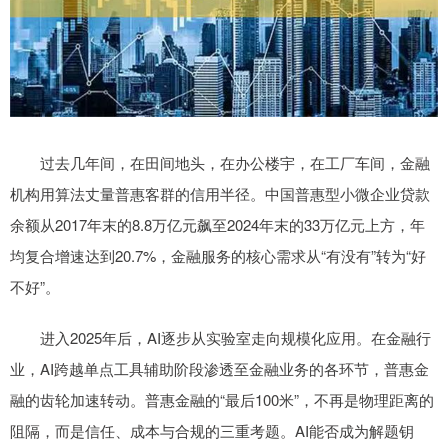
过去几年间，在田间地头，在办公楼宇，在工厂车间，金融
机构用算法丈量普惠客群的信用半径。中国普惠型小微企业贷款
余额从2017年末的8.8万亿元飙至2024年末的33万亿元上方，年
均复合增速达到20.7%，金融服务的核心需求从“有没有”转为“好
不好”。
进入2025年后，AI逐步从实验室走向规模化应用。在金融行
业，AI跨越单点工具辅助阶段渗透至金融业务的各环节，普惠金
融的齿轮加速转动。普惠金融的“最后100米”，不再是物理距离的
阻隔，而是信任、成本与合规的三重考题。AI能否成为解题钥