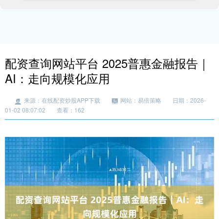
配资查询网站平台 2025普惠金融报告｜
AI：走向规模化应用
来源：在线配资炒股APP下载
网站：易倍策略
日期：2026-
01-02 08:07:02
查看：162