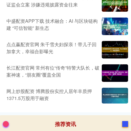
证监会立案 涉嫌违规披露资金往来
中盛配资APP下载 技术融合：AI 与区块链构
建 “可信智能” 新生态
点点赢配资官网 朱千雪夫妇探亲！带儿子回
加拿大，幸福合影曝光
长江配资官网 常州有位“传奇”特警大队长，破
案神速，“朋友圈”覆盖全国
网上炒股配资 博腾股份实控人居年丰质押
1371.5万股用于融资
推荐资讯