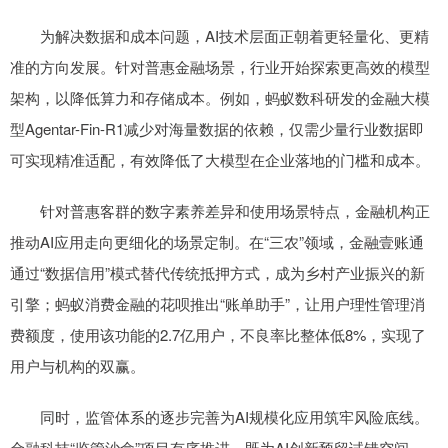
为解决数据和成本问题，AI技术层面正朝着更轻量化、更精
准的方向发展。针对普惠金融场景，行业开始探索更高效的模型
架构，以降低算力和存储成本。例如，蚂蚁数科研发的金融大模
型Agentar-Fin-R1减少对海量数据的依赖，仅需少量行业数据即
可实现精准适配，有效降低了大模型在企业落地的门槛和成本。
针对普惠客群的数字素养差异和使用场景特点，金融机构正
推动AI应用走向更细化的场景定制。在“三农”领域，金融壹账通
通过“数据信用”模式替代传统抵押方式，成为乡村产业振兴的新
引擎；蚂蚁消费金融的花呗推出“账单助手”，让用户理性管理消
费额度，使用该功能的2.7亿用户，不良率比整体低8%，实现了
用户与机构的双赢。
同时，监管体系的逐步完善为AI规模化应用筑牢风险底线。
金融科技“监管沙盒”项目有序推进，既为AI创新预留试错空间，