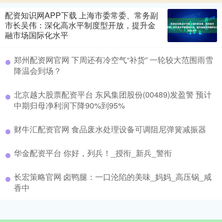
配资知识网APP下载 上海市委常委、常务副
市长吴伟：深化高水平制度型开放，提升金
融市场国际化水平
郑州配资网官网 下周还有冷空气“补货” 一轮较大范围雨雪
降温会到场？
北京越大股票配资平台 东风集团股份(00489)发盈警 预计
中期归母净利润下降90%到95%
财牛汇配资官网 食品废水处理设备可调阻尼弹簧减振器
华金配资平台 你好，列兵！_授衔_新兵_警衔
长宏策略官网 卤鸭腿：一口沦陷的美味_妈妈_高压锅_咸
香中