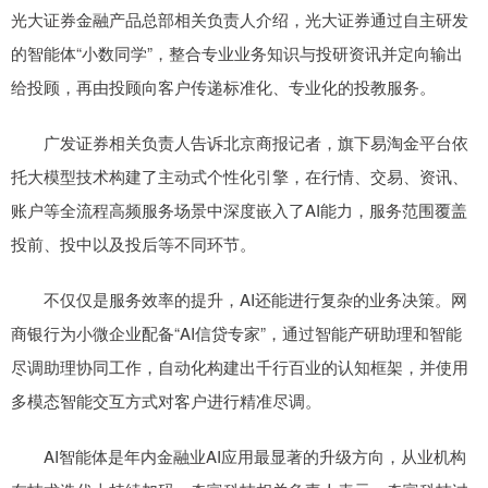
光大证券金融产品总部相关负责人介绍，光大证券通过自主研发
的智能体“小数同学”，整合专业业务知识与投研资讯并定向输出
给投顾，再由投顾向客户传递标准化、专业化的投教服务。
广发证券相关负责人告诉北京商报记者，旗下易淘金平台依
托大模型技术构建了主动式个性化引擎，在行情、交易、资讯、
账户等全流程高频服务场景中深度嵌入了AI能力，服务范围覆盖
投前、投中以及投后等不同环节。
不仅仅是服务效率的提升，AI还能进行复杂的业务决策。网
商银行为小微企业配备“AI信贷专家”，通过智能产研助理和智能
尽调助理协同工作，自动化构建出千行百业的认知框架，并使用
多模态智能交互方式对客户进行精准尽调。
AI智能体是年内金融业AI应用最显著的升级方向，从业机构