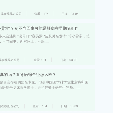
正规在线配资公司
查看：174
日期：03-04
小异常”？别不当回事可能是肝病在早期“敲门”
会遇到 “没胃口”“容易累”“皮肤莫名发痒” 等小异常，总
，不当回事。但实际上，肝脏....
规在线配资公司
查看：91
日期：03-03
是真的吗？看肾病综合征怎么样？
生是真实存在的知名专家。他是中国医学科学院北京协和医
医结合临床医学博士，并担任硕士研究生导师。....
规在线配资公司
查看：134
日期：03-03