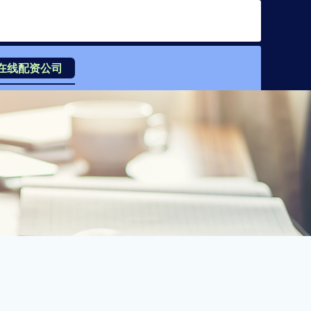
搜索
在线配资公司