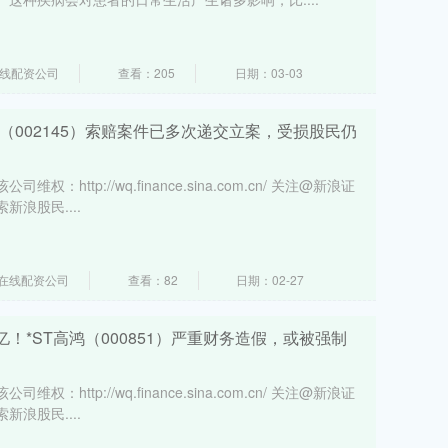
线配资公司
查看：205
日期：03-03
（002145）索赔案件已多次递交立案，受损股民仍
ttp://wq.finance.sina.com.cn/ 关注@新浪证
浪股民....
在线配资公司
查看：82
日期：02-27
亿！*ST高鸿（000851）严重财务造假，或被强制
ttp://wq.finance.sina.com.cn/ 关注@新浪证
浪股民....