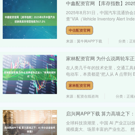
中鑫配资官网 【库存指数】202
2025年8月31日，中国汽车流通
查”VIA（Vehicle Inventory Alert In
中信配资官网
来源：翼牛网APP下载
分类：正
家林配资官网 为什么说两轮车正
在人类几千年的技术史里，交通工具
电动车，本质都是“把人从 A 点带到 B
家林配资官网
来源：配资在线咨询
分类：正规
启兴网APP下载 算力高墙之下：
全球科技浪潮里，中国 AI 产业正
规模庞大、场景丰富的产业生态。 然而