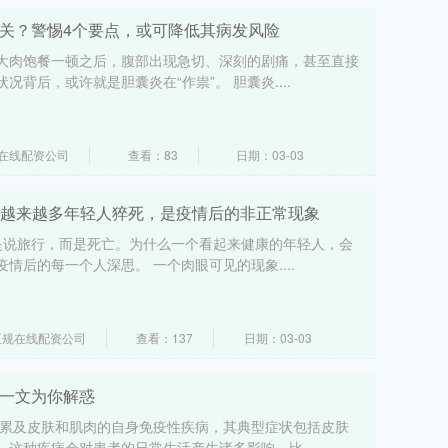
有关？警惕4个要点，或可降低其病发风险
大肉饱餐一顿之后，腹部出现急切、深刻的剧痛，甚至直接
背后，或许就是胆囊炎在“作祟”。 胆囊炎....
在线配资公司
查看：83
日期：03-03
：越来越多年轻人猝死，是疫情后的非正常现象
不是说旅行，而是死亡。为什么一个看起来健康的年轻人，会
情后的每一个人深思。 一个肉眼可见的现象....
正规在线配资公司
查看：137
日期：03-03
？一文为你解惑
要累及皮肤和肌肉的自身免疫性疾病，其典型症状包括皮肤
这种疾病会对患者的日常生活产生诸多影响，比....