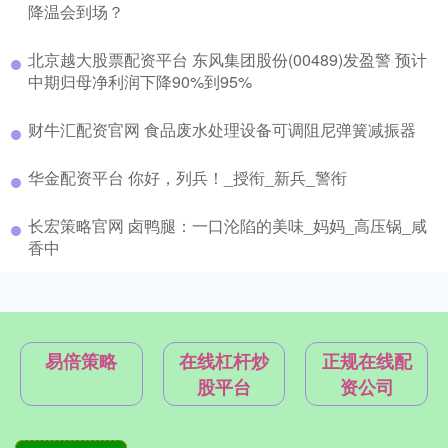
降温会到场？
北京越大股票配资平台 东风集团股份(00489)发盈警 预计
中期归母净利润下降90%到95%
财牛汇配资官网 食品废水处理设备可调阻尼弹簧减振器
华金配资平台 你好，列兵！_授衔_新兵_警衔
长宏策略官网 卤鸭腿：一口沦陷的美味_妈妈_高压锅_咸
香中
易倍策略
在线杠杆炒
正规在线配
股平台
资公司