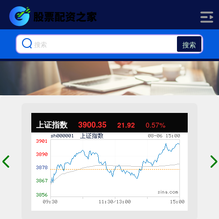
搜索
上证指数
3900.35
21.92
0.57%