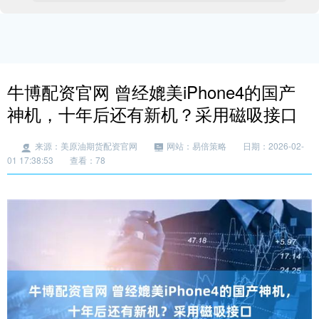
牛博配资官网 曾经媲美iPhone4的国产
神机，十年后还有新机？采用磁吸接口
来源：美原油期货配资官网
网站：易倍策略
日期：2026-02-
01 17:38:53
查看：78