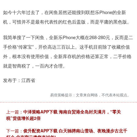
如今十六年过去了，在闲鱼居然还能搜到联想乐Phone的全新
机，可惜并不是最有代表性的红色后盖版，而是平庸的黑色版。
我简单搜了一下闲鱼，全新乐Phone大概在268-280元，反而是二
手价格“传家宝”，开价高达三百以上。这手机目前除了收藏价值
外，根本没有使用价值，全新库存机的价格还算正常，二手价格
就是智商税了，一百内才合理。
发布于：江西省
易倍策略提示：文章来自网络，不代表本站观点。
上一篇：
中泽策略APP下载 海南自贸港全岛封关满月，“零关
税”货值增长超2倍
下一篇：
俊升配资APP下载 白天驰骋南山雪场、夜晚漫步古北千