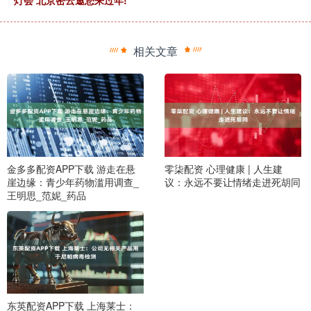
灯会 北京密云邀您来过年!
相关文章
金多多配资APP下载 游走在悬
零柒配资 心理健康 | 人生建
崖边缘：青少年药物滥用调查_
议：永远不要让情绪走进死胡同
王明思_范妮_药品
东英配资APP下载 上海莱士：