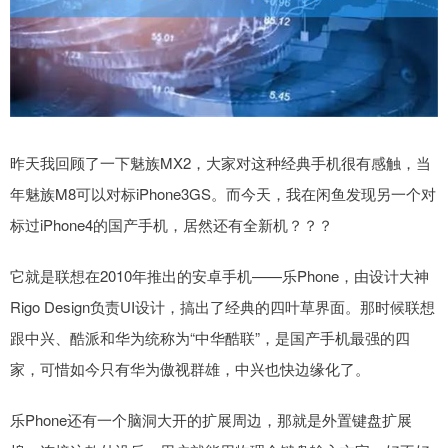
昨天我回顾了一下魅族MX2，大家对这种经典手机很有感触，当
年魅族M8可以对标iPhone3GS。而今天，我在闲鱼发现另一个对
标过iPhone4的国产手机，居然还有全新机？？？
它就是联想在2010年推出的安卓手机——乐Phone，由设计大神
Rigo Design负责UI设计，搞出了经典的四叶草界面。那时候联想
跟中兴、酷派和华为统称为“中华酷联”，是国产手机最强的四
家，可惜如今只有华为傲视群雄，中兴也快边缘化了。
乐Phone还有一个脑洞大开的扩展周边，那就是外置键盘扩展