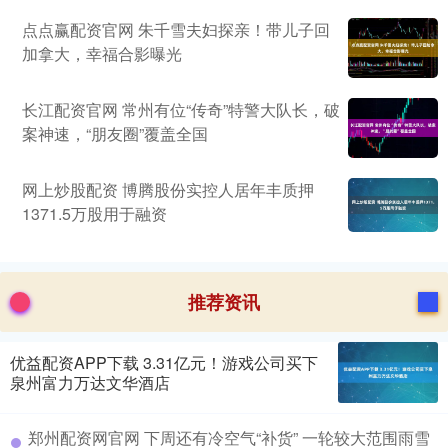
点点赢配资官网 朱千雪夫妇探亲！带儿子回
加拿大，幸福合影曝光
长江配资官网 常州有位“传奇”特警大队长，破
案神速，“朋友圈”覆盖全国
网上炒股配资 博腾股份实控人居年丰质押
1371.5万股用于融资
推荐资讯
优益配资APP下载 3.31亿元！游戏公司买下
泉州富力万达文华酒店
郑州配资网官网 下周还有冷空气“补货” 一轮较大范围雨雪