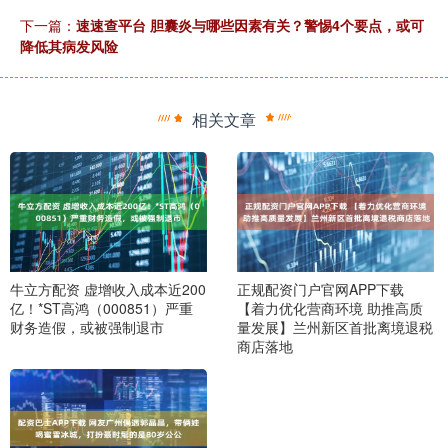
下一篇：
速速查平台 胆囊炎与哪些因素有关？警惕4个要点，或可
降低其病发风险
相关文章
牛立方配资 虚增收入成本近200
正规配资门户官网APP下载
亿！*ST高鸿（000851）严重
【着力优化营商环境 助推高质
财务造假，或被强制退市
量发展】兰州新区首批离境退税
商店落地