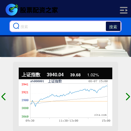
搜索
上证指数
3940.04
39.68
1.02%