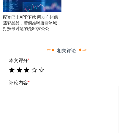
配资巴士APP下载 网友广州偶
遇郭晶晶，带俩娃喝蜜雪冰城，
打扮最时髦的是80岁公公
相关评论
本文评分
*
评论内容
*