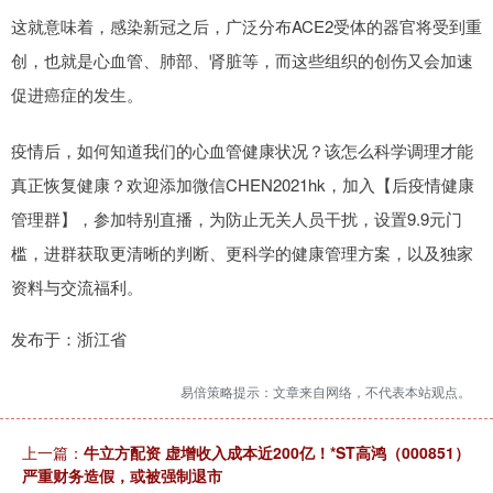
这就意味着，感染新冠之后，广泛分布ACE2受体的器官将受到重
创，也就是心血管、肺部、肾脏等，而这些组织的创伤又会加速
促进癌症的发生。
疫情后，如何知道我们的心血管健康状况？该怎么科学调理才能
真正恢复健康？欢迎添加微信CHEN2021hk，加入【后疫情健康
管理群】，参加特别直播，为防止无关人员干扰，设置9.9元门
槛，进群获取更清晰的判断、更科学的健康管理方案，以及独家
资料与交流福利。
发布于：浙江省
易倍策略提示：文章来自网络，不代表本站观点。
上一篇：
牛立方配资 虚增收入成本近200亿！*ST高鸿（000851）
严重财务造假，或被强制退市