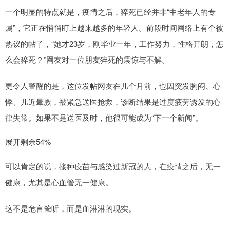
一个明显的特点就是，疫情之后，猝死已经并非“中老年人的专
属”，它正在悄悄盯上越来越多的年轻人。前段时间网络上有个被
热议的帖子，“她才23岁，刚毕业一年，工作努力，性格开朗，怎
么会猝死？”网友对一位朋友猝死的震惊与不解。
更令人警醒的是，这位发帖网友在几个月前，也因突发胸闷、心
悸、几近晕厥，被紧急送医抢救，诊断结果是过度疲劳诱发的心
律失常。如果不是送医及时，他很可能成为“下一个新闻”。
展开剩余54%
可以肯定的说，接种疫苗与感染过新冠的人，在疫情之后，无一
健康，尤其是心血管无一健康。
这不是危言耸听，而是血淋淋的现实。