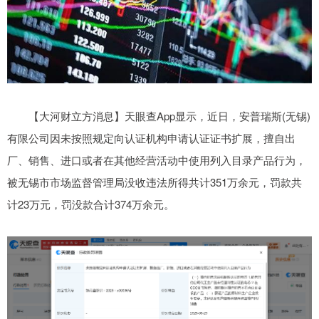
【大河财立方消息】天眼查App显示，近日，安普瑞斯(无锡)
有限公司因未按照规定向认证机构申请认证证书扩展，擅自出
厂、销售、进口或者在其他经营活动中使用列入目录产品行为，
被无锡市市场监督管理局没收违法所得共计351万余元，罚款共
计23万元，罚没款合计374万余元。