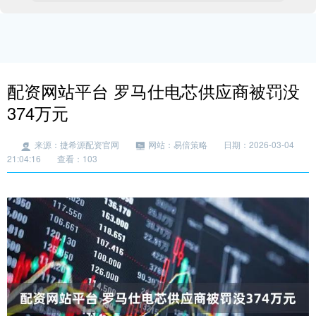
配资网站平台 罗马仕电芯供应商被罚没
374万元
来源：捷希源配资官网
网站：易倍策略
日期：2026-03-04
21:04:16
查看：103