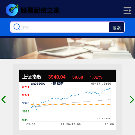
搜索
上证指数
3940.04
39.68
1.02%