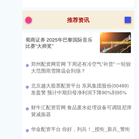
推荐资讯
蜀商证券 2025年巴黎国际音乐
比赛“大师奖”
郑州配资网官网 下周还有冷空气“补货” 一轮较
大范围雨雪降温会到场？
北京越大股票配资平台 东风集团股份(00489)
发盈警 预计中期归母净利润下降90%到95%
财牛汇配资官网 食品废水处理设备可调阻尼弹
簧减振器
华金配资平台 你好，列兵！_授衔_新兵_警衔