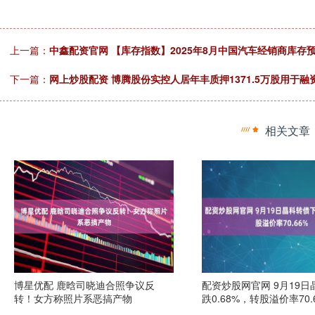
上一篇：
中鑫配资官网 【库存指数】2025年8月中国汽车经销商库存预
下一篇：
网上炒股配资 博腾股份实控人居年丰质押1371.5万股用于融
相关文章
博星优配 鹿晗司晓迪合照争议反
配资炒股网官网 9月19
转！女方称照片系恶搞产物
跌0.68%，转股溢价率70.