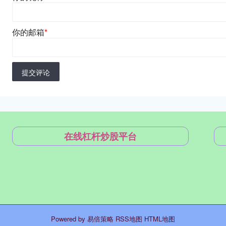
你的邮箱
*
提交评论
在线杠杆炒股平台
Powered by
易倍策略
RSS地图
HTML地图