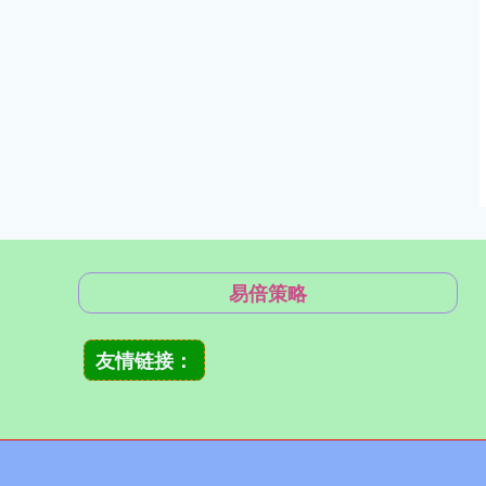
易倍策略
友情链接：