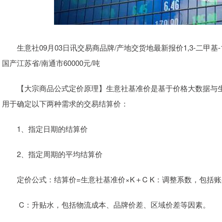
生意社09月03日讯交易商品牌/产地交货地最新报价1,3-二甲基-
国产江苏省/南通市60000元/吨
【大宗商品公式定价原理】生意社基准价是基于价格大数据与生
用于确定以下两种需求的交易结算价：
1、指定日期的结算价
2、指定周期的平均结算价
定价公式：结算价=生意社基准价×K＋C K：调整系数，包括
C：升贴水，包括物流成本、品牌价差、区域价差等因素。