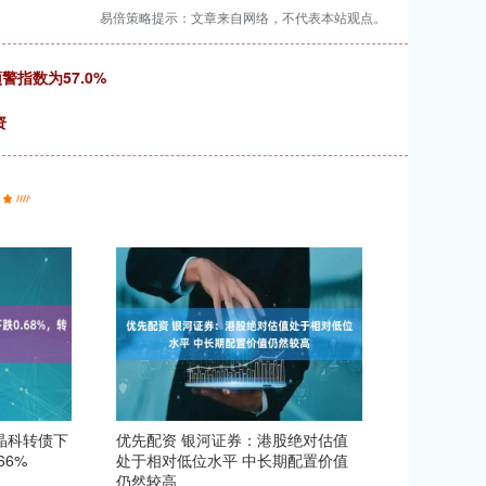
易倍策略提示：文章来自网络，不代表本站观点。
警指数为57.0%
资
日晶科转债下
优先配资 银河证券：港股绝对估值
66%
处于相对低位水平 中长期配置价值
仍然较高