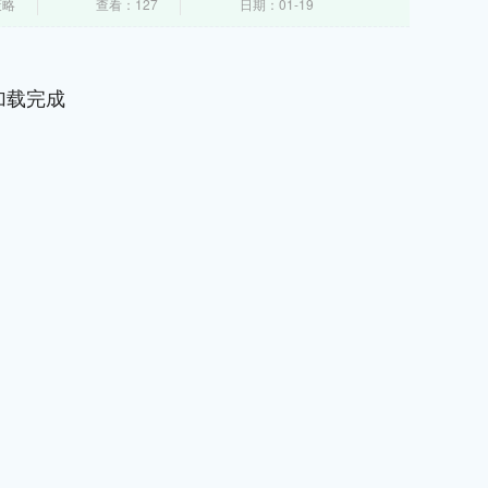
策略
查看：127
日期：01-19
加载完成