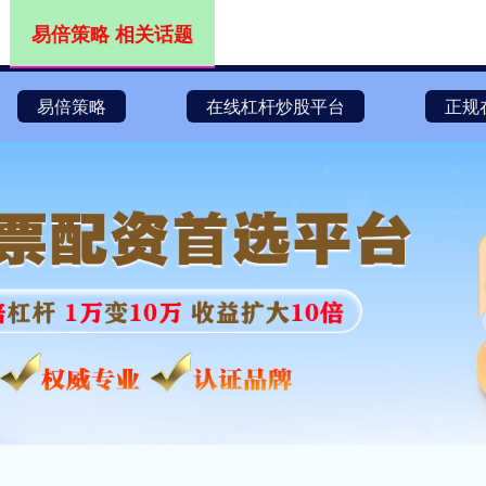
易倍策略 相关话题
易倍策略
在线杠杆炒股平台
正规