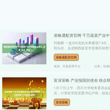
策略通配资官网 千万蔬菜产业中
刘艳辉 一盒300克的水果番茄7.8元
田头价。走进陕西延安市安塞区砖窑湾
策略通配资官网
来源：常盈股票平台
分类：在线
富深策略 产业报国担使命 校
1月17日上午，四川大学校务委员
光，计算机学院党委书记卢莉，校友总
富深策略