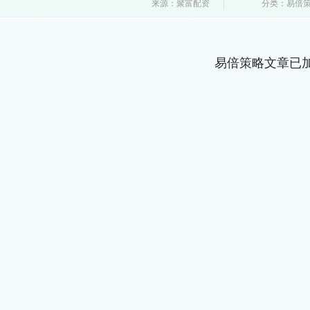
来源：聚富配资
分类：易倍
易倍策略文章已