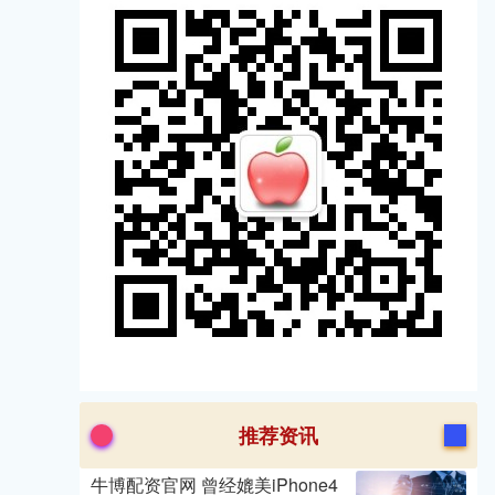
推荐资讯
牛博配资官网 曾经媲美iPhone4