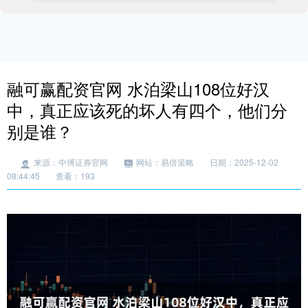
融可赢配资官网 水泊梁山108位好汉
中，真正应该死的坏人有四个，他们分
别是谁？
来源：中博证券官网
网站：易倍策略
日期：2025-12-02
08:44:45
查看：193