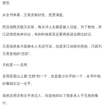
便宜。
从全书来看，王英贪财好色，恶贯满盈。
而且他既无能又好装，每次冲上去都是被人活捉。为了救他，宋
江还得想各种办法，有的时候甚至还要再搭进去两位好汉。
王英虽然各方面都令人无话可说，但是宋江却很关照他，只因为
王英是他的“忠臣”。
天机星——吴用
吴用是梁山上最“文静”的一个，也是最少出手的一个，全书中他
好像就出过一次手。
虽然吴用没有出手杀过人，但是他却出了很多杀人于无形的毒
计。