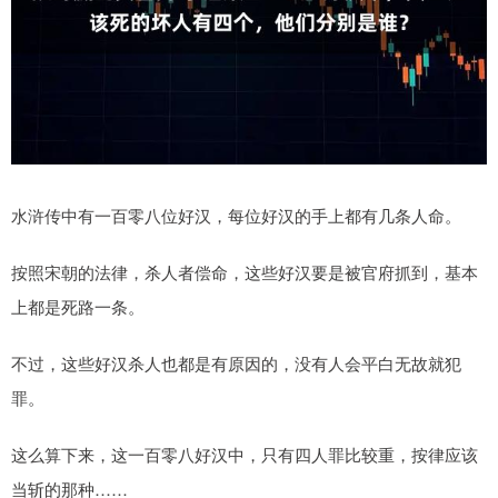
水浒传中有一百零八位好汉，每位好汉的手上都有几条人命。
按照宋朝的法律，杀人者偿命，这些好汉要是被官府抓到，基本
上都是死路一条。
不过，这些好汉杀人也都是有原因的，没有人会平白无故就犯
罪。
这么算下来，这一百零八好汉中，只有四人罪比较重，按律应该
当斩的那种……