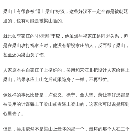
梁山上有很多被“逼上梁山”好汉，这些好汉不一定全都是被朝廷
逼的，也有可能是被梁山逼的。
就比如李家庄的“扑天雕”李应，他虽然与祝家庄是同盟关系，但
是在梁山攻打祝家庄时，他没有帮祝家庄的人，反而帮了梁山，
甚至还为梁山负了伤。
人家原本在自家庄子上挺好的，吴用和宋江非把设计人家给逼上
梁山，结果李应上山之后就跟隐身了一样，不再帮忙。
像这样的事比比皆是，卢俊义、徐宁、金大坚、萧让等好汉都是
被吴用的计谋骗上了梁山或者逼上梁山的，这家伙可以说是坏到
心里去了。
但是，吴用依然不是梁山上最坏的那一个，最坏的那个人在三个