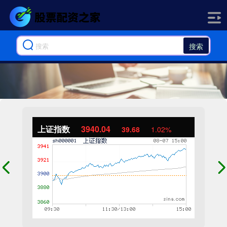
搜索
上证指数
3940.04
39.68
1.02%