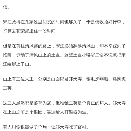
信。
宋江觉得在孔家这里叨扰的时间也够久了，于是便收拾好行李，
打算去花荣那里住一段时间。
但是在前往清风寨的路上，宋江必须翻越清风山，却不幸踩到了
陷阱，惊动了清风山上的土匪。这些土匪小喽啰二话不说就把宋
江给绑上了山。
山上有三位大王，分别是白面郎君郑天寿、锦毛虎燕顺、矮脚虎
王英。
这三人虽然都是落草为寇，但唯独王英是个真正的坏人。郑天寿
在上山之前是个银匠，靠这给人打银器为生。
有人用假银器做了个局，让郑天寿吃了官司。