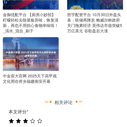
金御优配平台 【厨房小妙招】
胜宇配资平台 10月30日外盘头
柠檬轻松去除菜板异味，恢复清
条：联储再降息 鲍威尔称政府
新，再也不用担心食物串味啦！
关门拖累经济 英伟达市值突破5
_清水_混合_刷子
万亿美元 谷歌盘后大涨
中金宸大官网 2025天下高甲戏
文化周在侨乡福建南安开幕
相关评论
本文评分
*