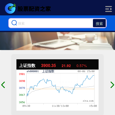
搜索
上证指数
3900.35
21.92
0.57%