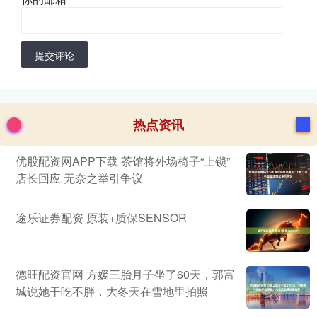
提交评论
热点资讯
优股配资网APP下载 茶馆将外场椅子“上锁”
店长回应 无奈之举引争议
途乐证券配资 原装+质保SENSOR
德旺配资官网 方媛三胎月子坐了60天，郭富
城说她干吃不胖，大冬天在雪地里拍照