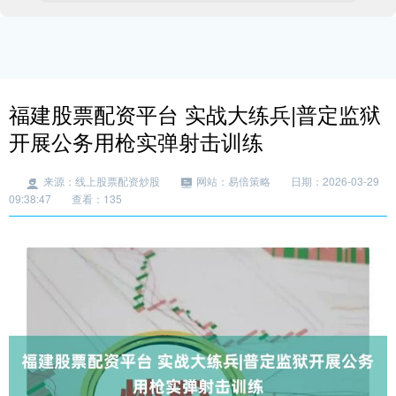
福建股票配资平台 实战大练兵|普定监狱
开展公务用枪实弹射击训练
来源：线上股票配资炒股
网站：易倍策略
日期：2026-03-29
09:38:47
查看：135