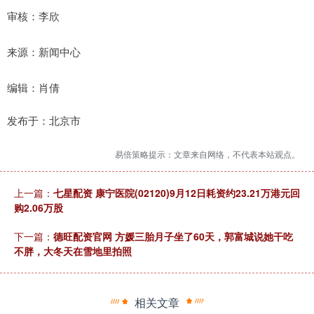
审核：李欣
来源：新闻中心
编辑：肖倩
发布于：北京市
易倍策略提示：文章来自网络，不代表本站观点。
上一篇：
七星配资 康宁医院(02120)9月12日耗资约23.21万港元回
购2.06万股
下一篇：
德旺配资官网 方媛三胎月子坐了60天，郭富城说她干吃
不胖，大冬天在雪地里拍照
相关文章