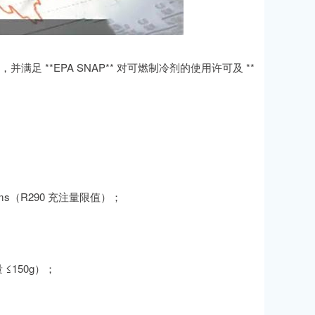
并满足 **EPA SNAP** 对可燃制冷剂的使用许可及 **
n Systems（R290 充注量限值）；
量 ≤150g）；