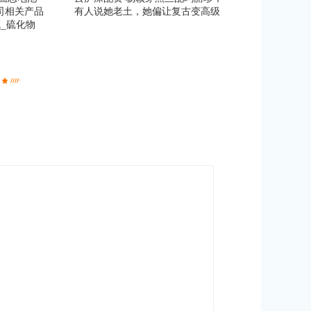
司相关产品
有人说她老土，她偏让复古变高级
_硫化物