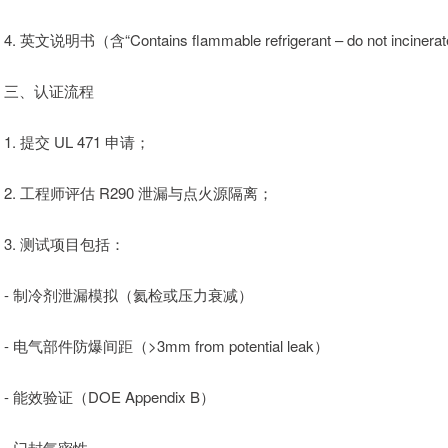
4. 英文说明书（含“Contains flammable refrigerant – do not incine
三、认证流程
1. 提交 UL 471 申请；
2. 工程师评估 R290 泄漏与点火源隔离；
3. 测试项目包括：
- 制冷剂泄漏模拟（氦检或压力衰减）
- 电气部件防爆间距（>3mm from potential leak）
- 能效验证（DOE Appendix B）
- 门封气密性