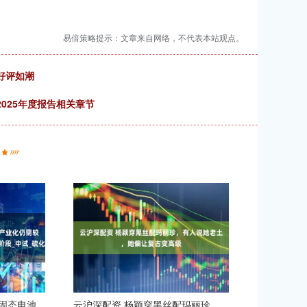
易倍策略提示：文章来自网络，不代表本站观点。
好评如潮
025年度报告相关章节
固态电池
云沪深配资 杨颖穿黑丝配玛丽珍，