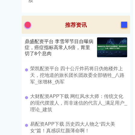
推荐资讯
鼎盛配资平台 李雪琴节目自曝病
症，癌症指标高常人5倍，胃里
切了8个息肉
荣凯配资平台 四十公斤炸药将日伪炮楼炸上
天，挖地道的旅长团长团政委全部牺牲_八路
军_张增林_伪军
大财配资APP下载 网红风水大师：传统文化
的现代摆渡人，而非迷信的代言人_满足用户_
理论_建筑
易配资APP下载 历史四大人物之“四大美
女”篇！真感叹红颜薄命啊！