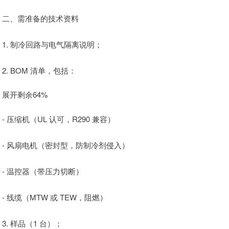
二、需准备的技术资料
1. 制冷回路与电气隔离说明；
2. BOM 清单，包括：
展开剩余64%
- 压缩机（UL 认可，R290 兼容）
- 风扇电机（密封型，防制冷剂侵入）
- 温控器（带压力切断）
- 线缆（MTW 或 TEW，阻燃）
3. 样品（1 台）；