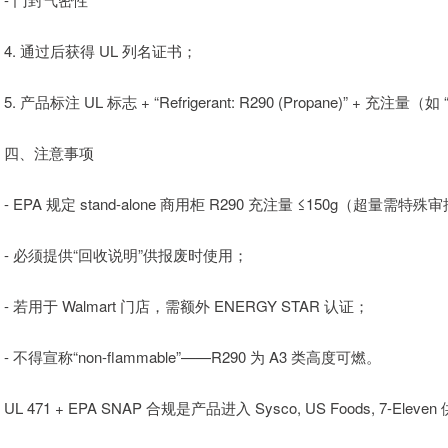
4. 通过后获得 UL 列名证书；
5. 产品标注 UL 标志 + “Refrigerant: R290 (Propane)” + 充注量（如 
四、注意事项
- EPA 规定 stand-alone 商用柜 R290 充注量 ≤150g（超量需特
- 必须提供“回收说明”供报废时使用；
- 若用于 Walmart 门店，需额外 ENERGY STAR 认证；
- 不得宣称“non-flammable”——R290 为 A3 类高度可燃。
UL 471 + EPA SNAP 合规是产品进入 Sysco, US Foods, 7-El