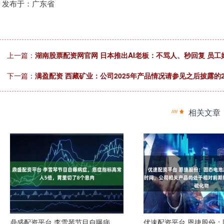
发布于：广东省
上一篇：
湖南股票配资网官网 日本推出AI老板：不骂人、秒回复 员工
下一篇：
满盈配资 西藏矿业：公司2025年产品情况请参见之后披露的2
相关文章
鼎盛配资平台 李雪琴节目自曝病
优速配资平台 恩捷股份：