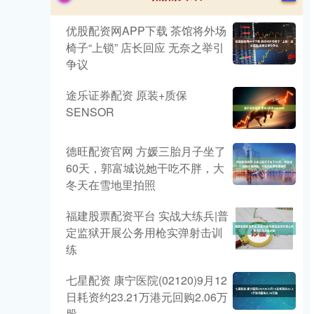
优股配资网APP下载 茶馆将外场
椅子“上锁” 店长回应 无奈之举引
争议
途乐证券配资 原装+质保
SENSOR
德旺配资官网 方媛三胎月子坐了
60天，郭富城说她干吃不胖，大
冬天在雪地里拍照
福建股票配资平台 实战大练兵|普
定监狱开展公务用枪实弹射击训
练
七星配资 康宁医院(02120)9月12
日耗资约23.21万港元回购2.06万
股