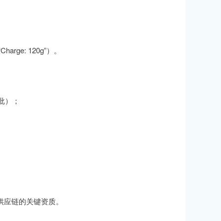
“Charge: 120g”）。
殊审批）；
even 供应链的关键资质。