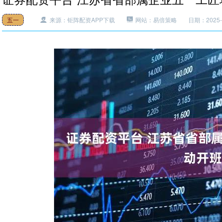
五一
来源：钜阵配资APP下载
网站：易倍策略
日期：2025-1