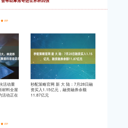
，曾帮助摩洛哥进世界杯四强
中秋活动重
秒配策略官网 新 大 陆：7月28日融
新材料全屋
资买入1.15亿元，融资融券余额
约活动正在
11.87亿元