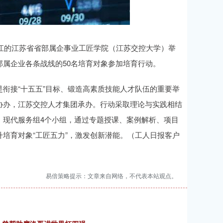
镇江的江苏省省部属企事业工匠学院（江苏交控大学）举
属企业各条战线的50名培育对象参加培育行动。
衔接“十五五”目标、锻造高素质技能人才队伍的重要举
协办，江苏交控人才集团承办。行动采取理论与实践相结
、现代服务组4个小组，通过专题授课、案例解析、项目
培育对象“工匠五力”，激发创新潜能。（工人日报客户
易倍策略提示：文章来自网络，不代表本站观点。