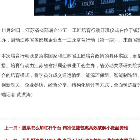
11月24日，江苏省省部属企业五一工匠培育行动开班仪式在位于
办，启动江苏省省部属企业五一工匠培育行动（第一期）。来自省部
本次培育行动既是落实国家和江苏省工匠培育政策的具体实践，更是
措。培育行动由江苏省省部属企事业工会主办，省劳动关系研究院
合的培育模式，将学员分成交通运输组、能源环保组、智能制造组
创新攻关、企业参访、经验分享、结构化研讨等方式，全面锤炼提升
端记者 黄洪涛）
上一篇：
股票怎么加杠杆平台 精准便捷普惠高效破解小微融资难