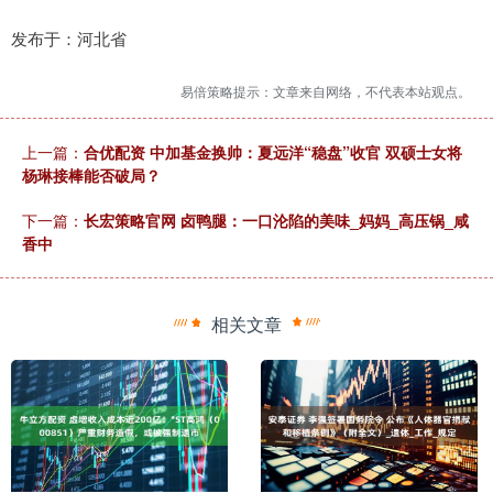
发布于：河北省
易倍策略提示：文章来自网络，不代表本站观点。
上一篇：
合优配资 中加基金换帅：夏远洋“稳盘”收官 双硕士女将
杨琳接棒能否破局？
下一篇：
长宏策略官网 卤鸭腿：一口沦陷的美味_妈妈_高压锅_咸
香中
相关文章