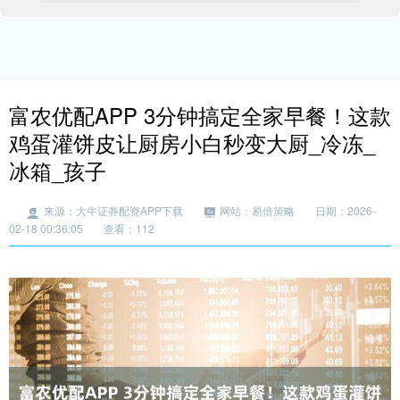
富农优配APP 3分钟搞定全家早餐！这款
鸡蛋灌饼皮让厨房小白秒变大厨_冷冻_
冰箱_孩子
来源：大牛证券配资APP下载
网站：易倍策略
日期：2026-
02-18 00:36:05
查看：112