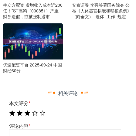
牛立方配资 虚增收入成本近200
安泰证券 李强签署国务院令 公
亿！*ST高鸿（000851）严重
布《人体器官捐献和移植条例》
财务造假，或被强制退市
（附全文）_遗体_工作_规定
优速配资平台 2025-09-24 中国
财经60分
相关评论
本文评分
*
评论内容
*