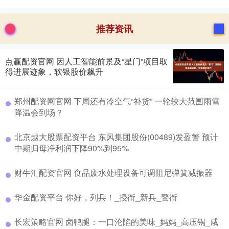
推荐资讯
点赢配资官网 因人工智能前景及“星门”项目取
得进展迹象，软银股价飙升
郑州配资网官网 下周还有冷空气“补货” 一轮较大范围雨雪
降温会到场？
北京越大股票配资平台 东风集团股份(00489)发盈警 预计
中期归母净利润下降90%到95%
财牛汇配资官网 食品废水处理设备可调阻尼弹簧减振器
华金配资平台 你好，列兵！_授衔_新兵_警衔
长宏策略官网 卤鸭腿：一口沦陷的美味_妈妈_高压锅_咸