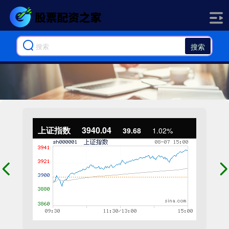
搜索
上证指数
3940.04
39.68
1.02%