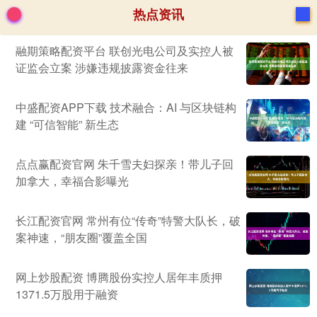
热点资讯
融期策略配资平台 联创光电公司及实控人被
证监会立案 涉嫌违规披露资金往来
中盛配资APP下载 技术融合：AI 与区块链构
建 “可信智能” 新生态
点点赢配资官网 朱千雪夫妇探亲！带儿子回
加拿大，幸福合影曝光
长江配资官网 常州有位“传奇”特警大队长，破
案神速，“朋友圈”覆盖全国
网上炒股配资 博腾股份实控人居年丰质押
1371.5万股用于融资