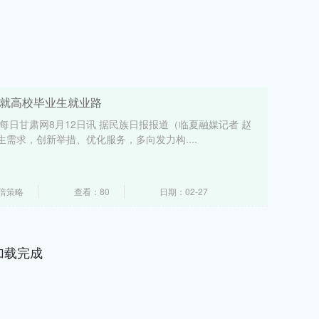
铺就高校毕业生就业路
每日甘肃网8月12日讯 据民族日报报道（临夏融媒记者 赵
需求，创新举措、优化服务，多向发力构....
倍策略
查看：80
日期：02-27
加载完成