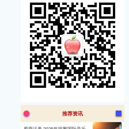
推荐资讯
蜀商证券 2025年巴黎国际音乐