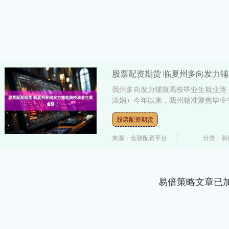
股票配资期货 临夏州多向发力
我州多向发力铺就高校毕业生就业路 
淑娴）今年以来，我州精准聚焦毕业生
股票配资期货
来源：金致配资平台
分类：易
易倍策略文章已