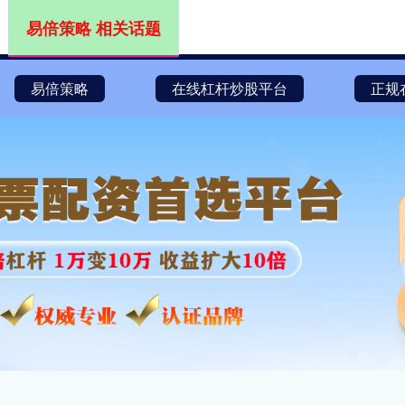
易倍策略 相关话题
易倍策略
在线杠杆炒股平台
正规