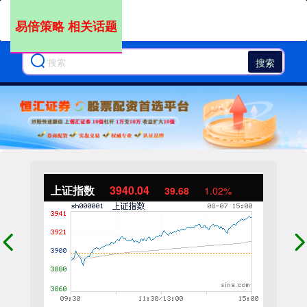
易倍策略 相关话题
搜索
上证指数
3940.04
39.68
1.02%