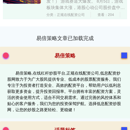
发！） 游戏赛道大爆发。 8月5日，游戏
板块集体大涨，港股心动公司股价盘中一
度暴涨超26%，A股北纬科技强势涨停。
分类：正规在线配资公司
查看：204
有分析称，业....
易倍策略文章已加载完成
易倍策略
易倍策略,在线杠杆炒股平台,正规在线配资公司,低息配资炒
股网致力于为广大股民提供专业、低成本的股票配资服务。我们
专注于为投资者打造安全、高效的配资平台，帮助用户以低利息
获取更多资金，提升投资回报率。平台拥有丰富的配资方案，灵
活的资金使用方式，适合不同交易需求。通过完善的风控体系和
贴心的客户服务，我们为您的投资保驾护航。选择低息配资炒股
网，让您的炒股之路更轻松、更稳健！