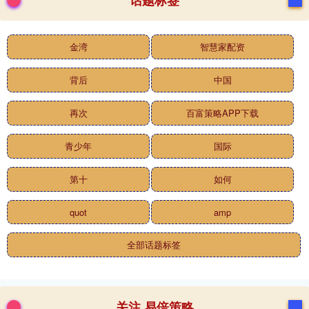
话题标签
金湾
智慧家配资
背后
中国
再次
百富策略APP下载
青少年
国际
第十
如何
quot
amp
全部话题标签
关注 易倍策略