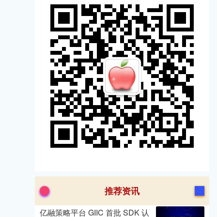
推荐资讯
亿融策略平台 GIIC 首批 SDK 认