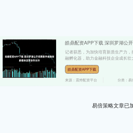
皓鼎配资APP下载 深圳罗湖公
记者获悉，为加快培育新质生产力，
融孵化器，助力金融科技企业成长壮大
皓鼎配资APP下载
来源：震烨配资平台
分类：易
易倍策略文章已