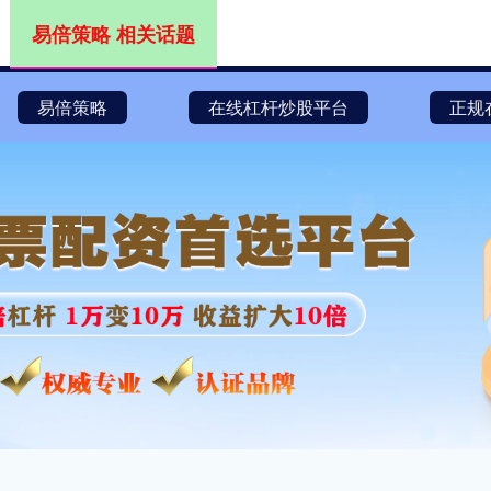
易倍策略 相关话题
易倍策略
在线杠杆炒股平台
正规