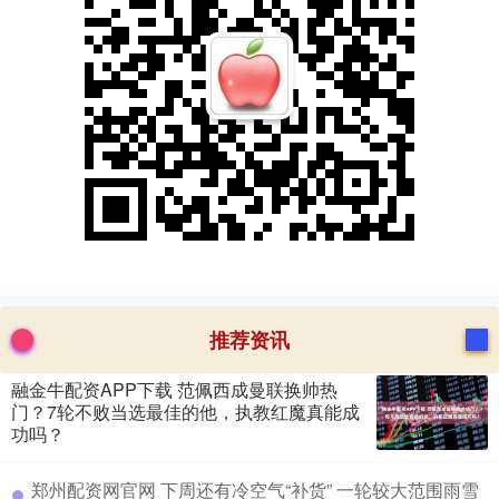
推荐资讯
融金牛配资APP下载 范佩西成曼联换帅热
门？7轮不败当选最佳的他，执教红魔真能成
功吗？
​郑州配资网官网 下周还有冷空气“补货” 一轮较大范围雨雪