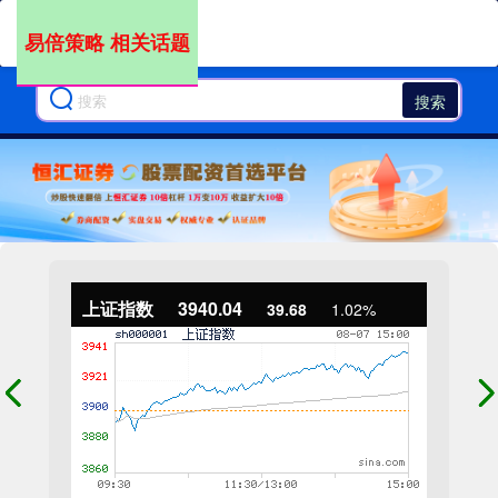
易倍策略 相关话题
搜索
上证指数
3940.04
39.68
1.02%