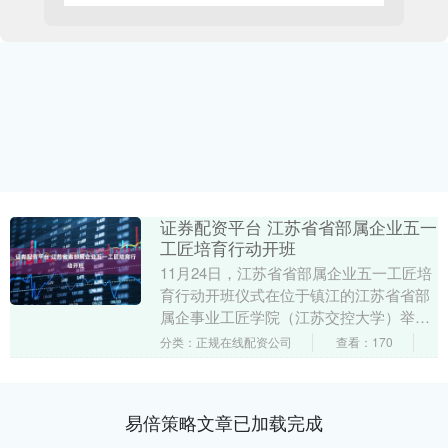
证券配资平台 江苏省省部属企业五一
工匠培育行动开班
11月24日，江苏省省部属企业五一工匠培
育行动开班仪式在位于镇江的江苏省省部
属企事业工匠学院（江苏交控大学）举
办，启动江苏省省部属企业五一工匠培育
分类：正规在线配资公司
查看：170
行动（第一期）....
易倍策略文章已加载完成