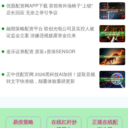
优股配资网APP下载 茶馆将外场椅子“上锁”
店长回应 无奈之举引争议
融期策略配资平台 联创光电公司及实控人被
证监会立案 涉嫌违规披露资金往来
途乐证券配资 原装+质保SENSOR
正中优配官网 2026黑科技AI加持！提取音频
转文字快准稳，颠覆体验重磅更新
易倍策略
在线杠杆炒
正规在线配