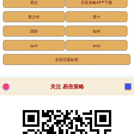
再次
百富策略APP下载
青少年
第十
国际
如何
quot
amp
全部话题标签
关注 易倍策略